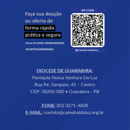
DIOCESE DE GUARABIRA:
Paróquia Nossa Senhora Da Luz
Rua Pe. Sampaio, 45 – Centro
CEP: 58200-000 • Guarabira - PB
FONE:
(83) 3271-4828
E-MAIL:
contato@catedraldaluz.org.br